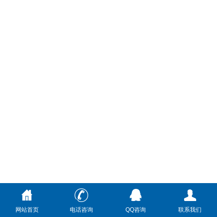
网站首页
电话咨询
QQ咨询
联系我们