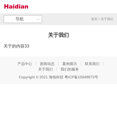
导航
首页
>
关于我们
关于我们
关于的内容33
产品中心
新闻动态
案例展示
联系我们
关于我们
我们的服务
Copyright © 2021
海电科技
粤ICP备10049873号